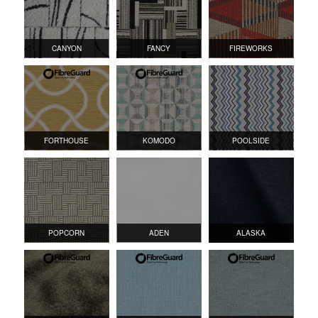
CANYON
FANCY
FIREWORKS
FORTHOUSE
KOMODO
POOLSIDE
POPCORN
ADEN
ALASKA